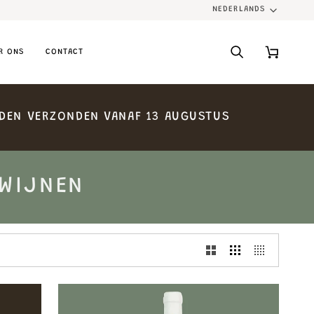
NEDERLANDS
LANGUA
R ONS
CONTACT
Search
Cart
DEN
VERZONDEN
VANAF
13
AUGUSTUS
 WIJNEN