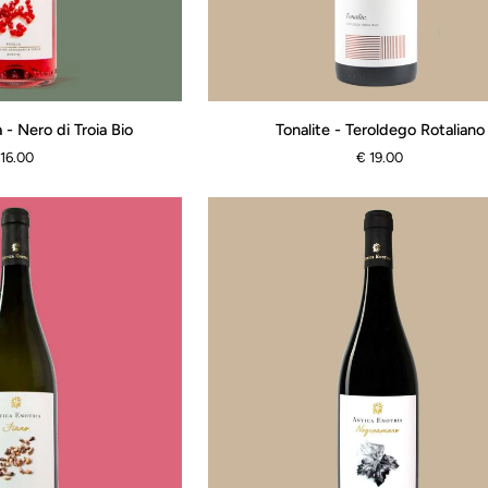
Tonalite
 - Nero di Troia Bio
Tonalite - Teroldego Rotaliano
-
 16.00
€ 19.00
Teroldego
Rotaliano