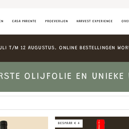
EN
CASA PARENTE
PROEVERIJEN
HARVEST EXPERIENCE
OVE
ULI
T/M
12
AUGUSTUS.
ONLINE
BESTELLINGEN
WOR
RSTE OLIJFOLIE EN UNIEKE
BESPAAR € 4