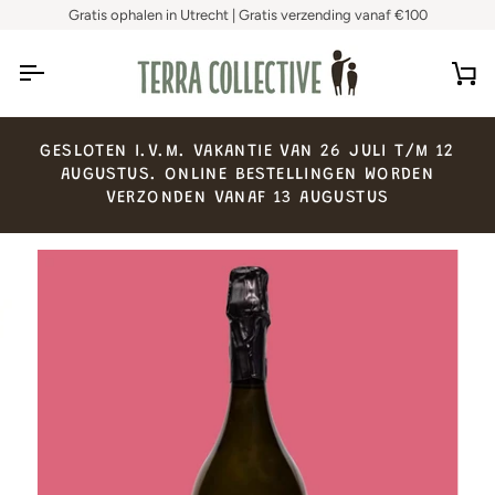
Skip
Gratis ophalen in Utrecht | Gratis verzending vanaf €100
to
content
Ca
GESLOTEN
I.V.M.
VAKANTIE
VAN
26
JULI
T/M
12
AUGUSTUS.
ONLINE
BESTELLINGEN
WORDEN
VERZONDEN
VANAF
13
AUGUSTUS