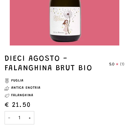
DIECI AGOSTO -
5.0
(1)
FALANGHINA BRUT BIO
PUGLIA
ANTICA ENOTRIA
FALANGHINA
€ 21.50
−
+