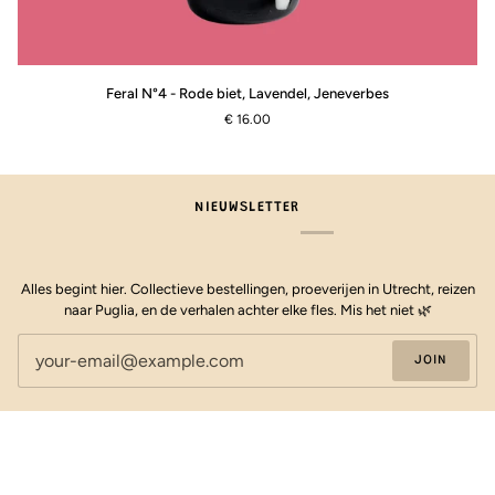
Feral
Feral N°4 - Rode biet, Lavendel, Jeneverbes
N°4
€ 16.00
-
Rode
biet,
Lavendel,
NIEUWSLETTER
Jeneverbes
Alles begint hier. Collectieve bestellingen, proeverijen in Utrecht, reizen
naar Puglia, en de verhalen achter elke fles. Mis het niet 🌿
JOIN