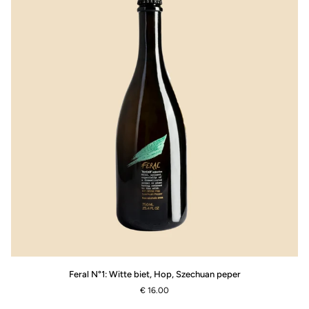
Feral
Feral N°1: Witte biet, Hop, Szechuan peper
N°1:
€ 16.00
Witte
biet,