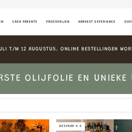
EN
CASA PARENTE
PROEVERIJEN
HARVEST EXPERIENCE
OVE
ULI
T/M
12
AUGUSTUS.
ONLINE
BESTELLINGEN
WOR
RSTE OLIJFOLIE EN UNIEKE
BESPAAR € 5