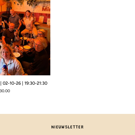
26
|
19:30-
21:30
 | 02-10-26 | 19:30-21:30
30.00
NIEUWSLETTER