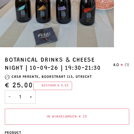
BOTANICAL DRINKS & CHEESE
4.0
(1)
NIGHT | 10-09-26 | 19:30-21:30
CASA PARENTE, BOORSTRAAT 113, UTRECHT
€ 25.00
•
BESPAAR
€ 5.00
−
+
IN WINKELWAGEN
•
€ 25
PRODUCT