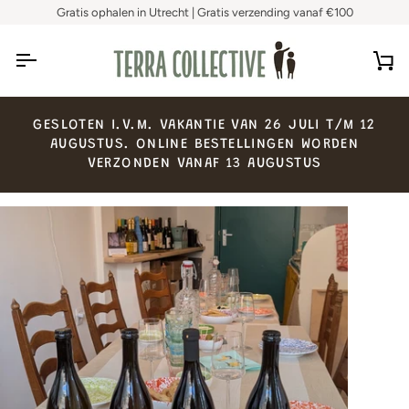
Skip
Gratis ophalen in Utrecht | Gratis verzending vanaf €100
to
content
Ca
GESLOTEN
I.V.M.
VAKANTIE
VAN
26
JULI
T/M
12
AUGUSTUS.
ONLINE
BESTELLINGEN
WORDEN
VERZONDEN
VANAF
13
AUGUSTUS