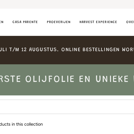
EN
CASA PARENTE
PROEVERIJEN
HARVEST EXPERIENCE
OVE
ULI
T/M
12
AUGUSTUS.
ONLINE
BESTELLINGEN
WOR
RSTE OLIJFOLIE EN UNIEKE
ducts in this collection