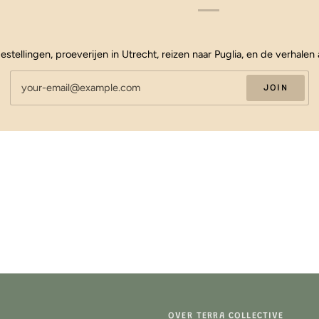
estellingen, proeverijen in Utrecht, reizen naar Puglia, en de verhalen 
JOIN
OVER TERRA COLLECTIVE