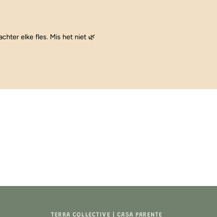
achter elke fles. Mis het niet 🌿
TERRA COLLECTIVE | CASA PARENTE