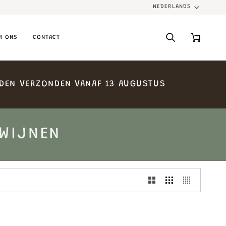
NEDERLANDS
LANGUA
R ONS
CONTACT
Search
Cart
DEN
VERZONDEN
VANAF
13
AUGUSTUS
 WIJNEN