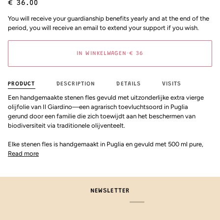
€ 36.00
You will receive your guardianship benefits yearly and at the end of the
period, you will receive an email to extend your support if you wish.
IN WINKELWAGEN
•
€ 36
PRODUCT
DESCRIPTION
DETAILS
VISITS
Een handgemaakte stenen fles gevuld met uitzonderlijke extra vierge
olijfolie van Il Giardino—een agrarisch toevluchtsoord in Puglia
gerund door een familie die zich toewijdt aan het beschermen van
biodiversiteit via traditionele olijventeelt.
Elke stenen fles is handgemaakt in Puglia en gevuld met 500 ml pure,
Read more
NEWSLETTER