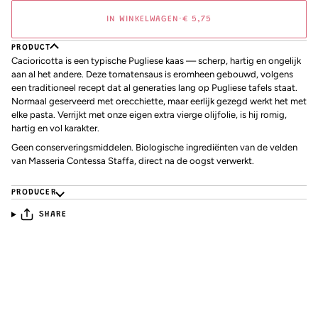
IN WINKELWAGEN
•
€ 5,75
PRODUCT
Cacioricotta is een typische Pugliese kaas — scherp, hartig en ongelijk
aan al het andere. Deze tomatensaus is eromheen gebouwd, volgens
een traditioneel recept dat al generaties lang op Pugliese tafels staat.
Normaal geserveerd met orecchiette, maar eerlijk gezegd werkt het met
elke pasta. Verrijkt met onze eigen extra vierge olijfolie, is hij romig,
hartig en vol karakter.
Geen conserveringsmiddelen. Biologische ingrediënten van de velden
van Masseria Contessa Staffa, direct na de oogst verwerkt.
PRODUCER
SHARE