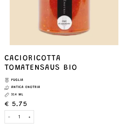
CACIORICOTTA
TOMATENSAUS BIO
PUGLIA
ANTICA ENOTRIA
314 ML
€ 5.75
−
+