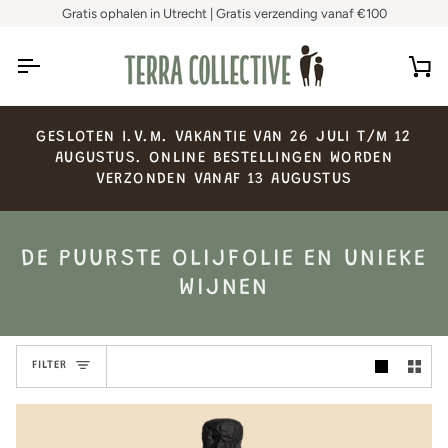
Skip
Gratis ophalen in Utrecht | Gratis verzending vanaf €100
to
content
Ca
GESLOTEN
I.V.M.
VAKANTIE
VAN
26
JULI
T/M
12
AUGUSTUS.
ONLINE
BESTELLINGEN
WORDEN
VERZONDEN
VANAF
13
AUGUSTUS
DE PUURSTE OLIJFOLIE EN UNIEKE
WIJNEN
FILTER