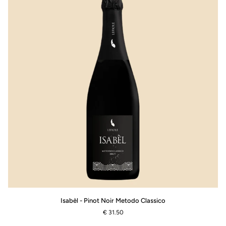
Isabèl
Isabèl - Pinot Noir Metodo Classico
-
€ 31.50
Pinot
Noir