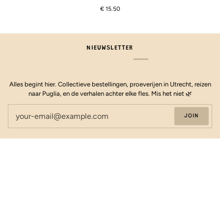
-
€ 15.50
Pinot
Noir
NIEUWSLETTER
Alles begint hier. Collectieve bestellingen, proeverijen in Utrecht, reizen
naar Puglia, en de verhalen achter elke fles. Mis het niet 🌿
JOIN