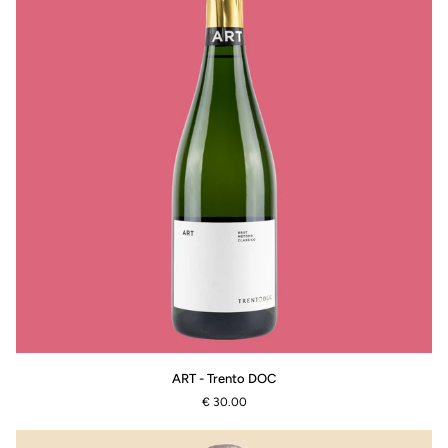
ART
ART - Trento DOC
-
€ 30.00
Trento
DOC