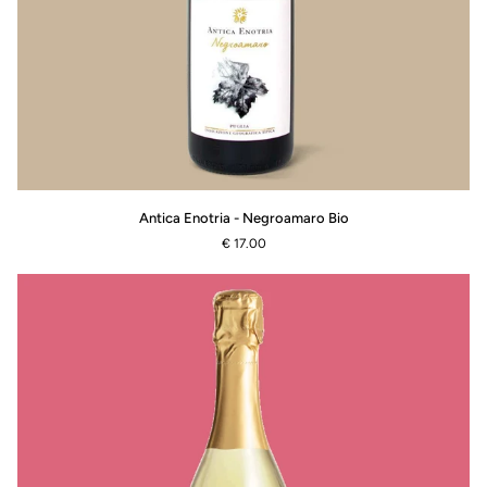
Antica
Antica Enotria - Negroamaro Bio
Enotria
€ 17.00
-
Negroamaro
Bio