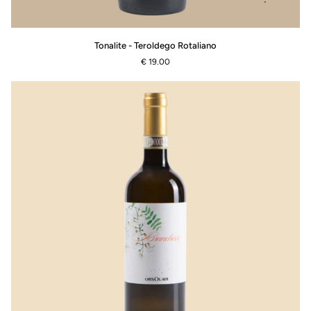
Tonalite
Tonalite - Teroldego Rotaliano
-
€ 19.00
Teroldego
Rotaliano