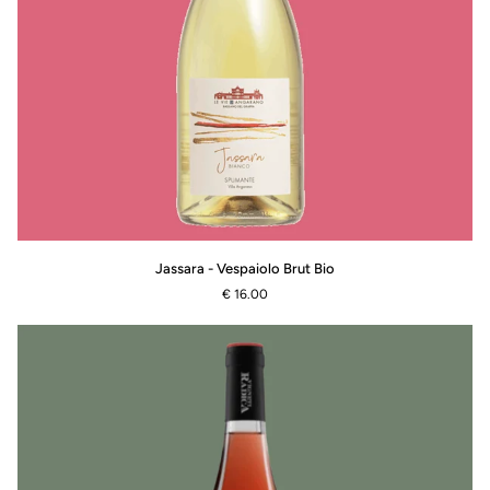
Jassara
Jassara - Vespaiolo Brut Bio
-
€ 16.00
Vespaiolo
Brut
Bio