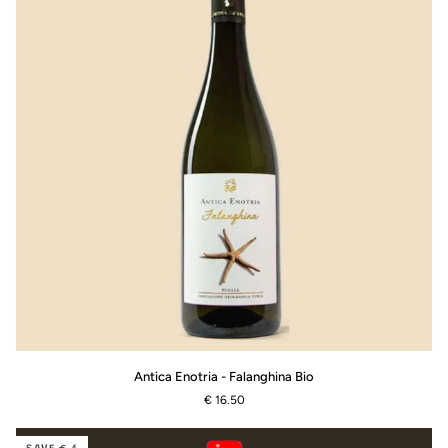
Antica
Antica Enotria - Falanghina Bio
Enotria
€ 16.50
-
Falanghina
Bio