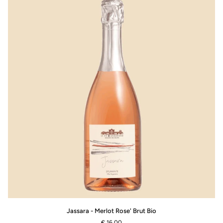
Jassara
Jassara - Merlot Rose' Brut Bio
-
€ 16.00