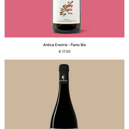
Antica
Antica Enotria - Fiano Bio
Enotria
€ 17.00
-
Fiano
Bio