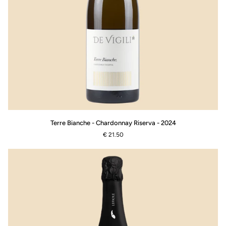
Terre
Terre Bianche - Chardonnay Riserva - 2024
Bianche
€ 21.50
-
Chardonnay
Riserva
-
2024