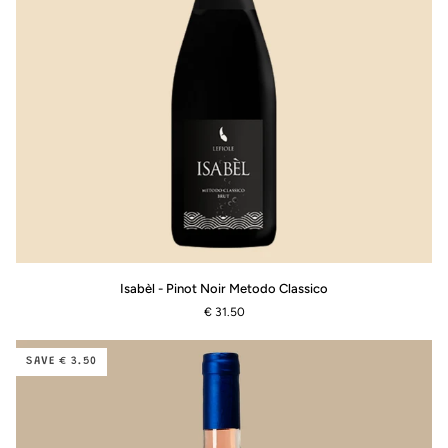
Isabèl
Isabèl - Pinot Noir Metodo Classico
-
€ 31.50
Pinot
Noir
Metodo
SAVE € 3.50
Classico