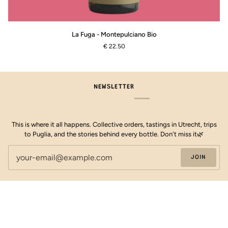
La
La Fuga - Montepulciano Bio
Fuga
€ 22.50
-
Montepulciano
Bio
NEWSLETTER
This is where it all happens. Collective orders, tastings in Utrecht, trips
to Puglia, and the stories behind every bottle. Don't miss it🌿
JOIN