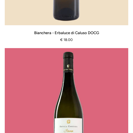
Bianchera
Bianchera - Erbaluce di Caluso DOCG
-
€ 18.00
Erbaluce
di
Caluso
DOCG