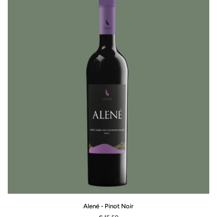
Alené
Alené - Pinot Noir
-