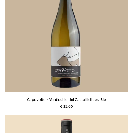
Capovolto
Capovolto - Verdicchio dei Castelli di Jesi Bio
-
€ 22.00
Verdicchio
dei
Castelli
di
Jesi